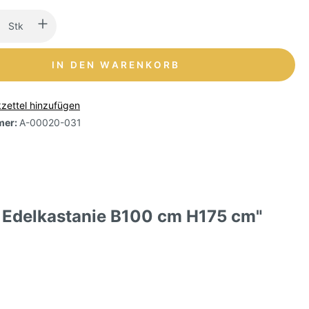
Stk
IN DEN WARENKORB
zettel hinzufügen
mer:
A-00020-031
, Edelkastanie B100 cm H175 cm"