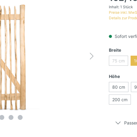
Inhalt:
1 Stück
Preise inkl. MwS
Details zur Prod
Sofort verf
Breite
75 cm
1
Höhe
80 cm
9
200 cm
Passe