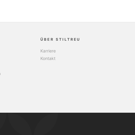
ÜBER STILTREU
Karriere
Kontakt
n