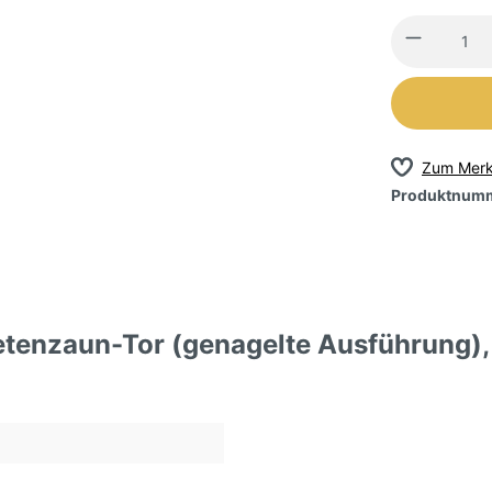
Zum Merk
Produktnum
etenzaun-Tor (genagelte Ausführung)