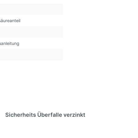
äureanteil
uanleitung
Sicherheits Überfalle verzinkt