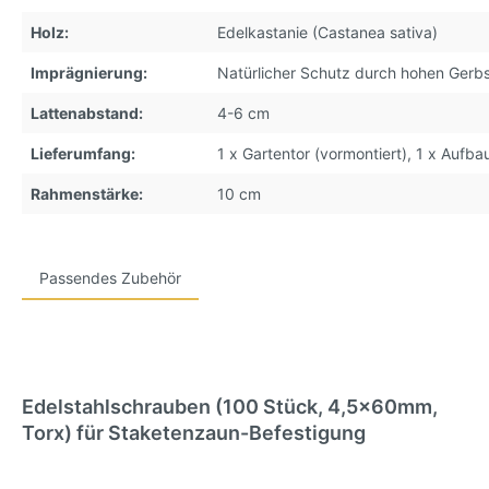
Holz:
Edelkastanie (Castanea sativa)
Imprägnierung:
Natürlicher Schutz durch hohen Gerbs
Lattenabstand:
4-6 cm
Lieferumfang:
1 x Gartentor (vormontiert), 1 x Aufba
Rahmenstärke:
10 cm
Passendes Zubehör
Edelstahlschrauben (100 Stück, 4,5x60mm,
Torx) für Staketenzaun-Befestigung