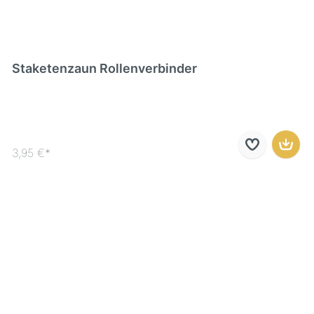
Staketenzaun Rollenverbinder
3,95 €*