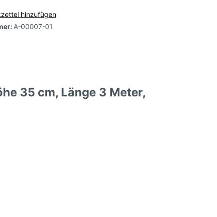
zettel hinzufügen
mer:
A-00007-01
öhe 35 cm, Länge 3 Meter,