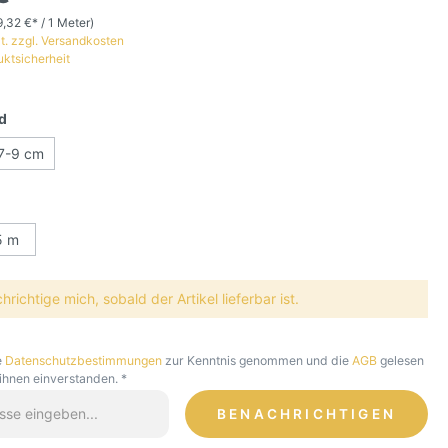
9,32 €* / 1 Meter)
t. zzgl. Versandkosten
uktsicherheit
d
7-9 cm
5 m
richtige mich, sobald der Artikel lieferbar ist.
e
Datenschutzbestimmungen
zur Kenntnis genommen und die
AGB
gelesen
 ihnen einverstanden. *
BENACHRICHTIGEN