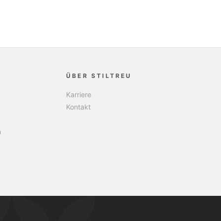
ÜBER STILTREU
Karriere
Kontakt
n