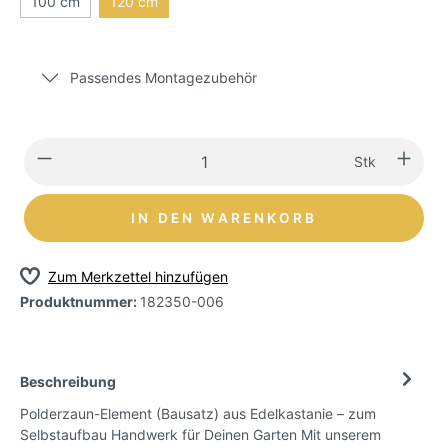
100 cm
120 cm
Passendes Montagezubehör
Stk
IN DEN WARENKORB
Zum Merkzettel hinzufügen
Produktnummer:
182350-006
Beschreibung
Polderzaun-Element (Bausatz) aus Edelkastanie – zum
Selbstaufbau Handwerk für Deinen Garten Mit unserem