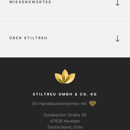
WISSENSWERTES
ÜBER STILTREU
STILTREU GMBH & CO. KG
Ein Handelsunternehmen mit
Sonsbecker Straße 38
47626 Kevelaer
Deutschland, Erde