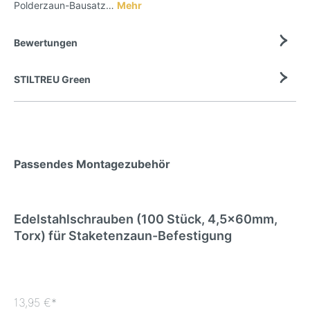
Polderzaun-Bausatz…
Mehr
Bewertungen
STILTREU Green
Passendes Montagezubehör
Edelstahlschrauben (100 Stück, 4,5x60mm,
Torx) für Staketenzaun-Befestigung
13,95 €*