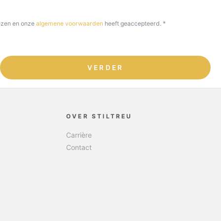
ezen en onze
algemene voorwaarden
heeft geaccepteerd. *
VERDER
OVER STILTREU
Carrière
Contact