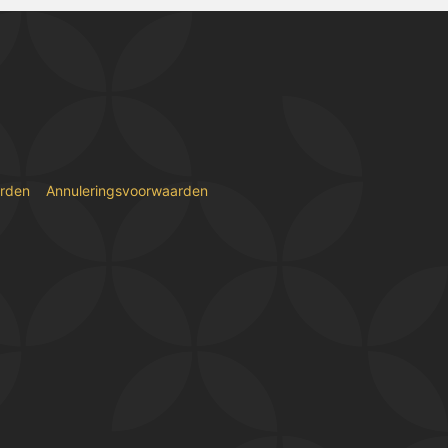
rden
Annuleringsvoorwaarden