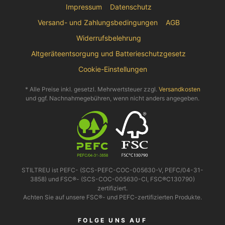
Impressum
Datenschutz
Versand- und Zahlungsbedingungen
AGB
Widerrufsbelehrung
Altgeräteentsorgung und Batterieschutzgesetz
Cookie-Einstellungen
* Alle Preise inkl. gesetzl. Mehrwertsteuer zzgl.
Versandkosten
und ggf. Nachnahmegebühren, wenn nicht anders angegeben.
STILTREU ist PEFC- (SCS-PEFC-COC-005630-V, PEFC/04-31-
3858) und FSC®- (SCS-COC-005630-CI, FSC®C130790)
zertifiziert.
Achten Sie auf unsere FSC®- und PEFC-zertifizierten Produkte.
FOLGE UNS AUF