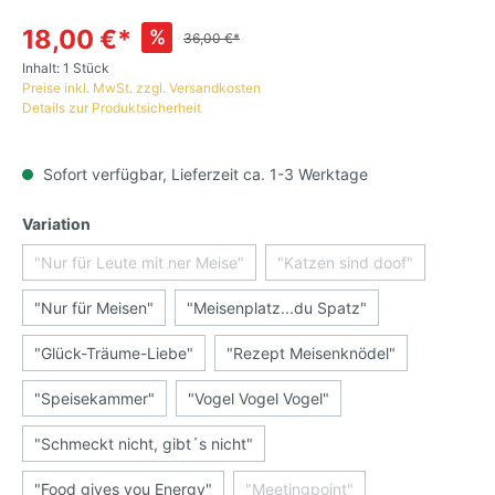
18,00 €*
%
36,00 €*
Inhalt:
1 Stück
Preise inkl. MwSt. zzgl. Versandkosten
Details zur Produktsicherheit
Sofort verfügbar, Lieferzeit ca. 1-3 Werktage
Variation
"Nur für Leute mit ner Meise"
"Katzen sind doof"
"Nur für Meisen"
"Meisenplatz...du Spatz"
"Glück-Träume-Liebe"
"Rezept Meisenknödel"
"Speisekammer"
"Vogel Vogel Vogel"
"Schmeckt nicht, gibt´s nicht"
"Food gives you Energy"
"Meetingpoint"