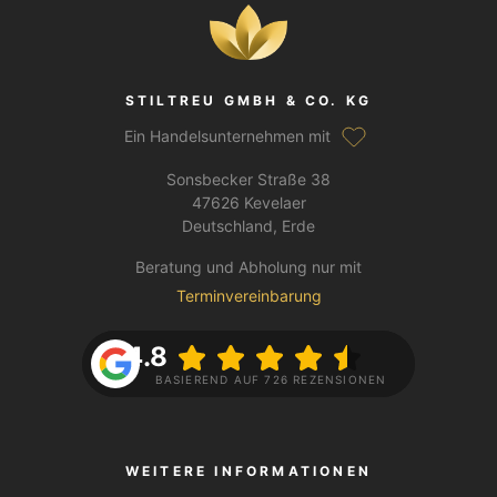
STILTREU GMBH & CO. KG
Ein Handelsunternehmen mit
Sonsbecker Straße 38
47626 Kevelaer
Deutschland, Erde
Beratung und Abholung nur mit
Terminvereinbarung
4.8
BASIEREND AUF 726 REZENSIONEN
WEITERE INFORMATIONEN