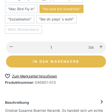
"Mac Bird Fly in"
"No bed but breakfast"
"Sozialstation"
"Bei dir piept´s wohl"
Motiv Blumendekor
Stk
IN DEN WARENKORB
Zum Merkzettel hinzufügen
Produktnummer:
040951-013
Beschreibung
Original Susanne Boerner Keramik. Es handelt sich um echte