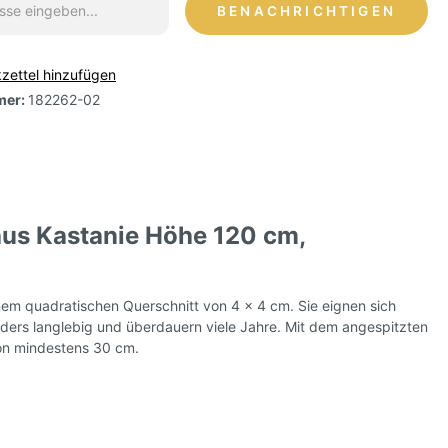
BENACHRICHTIGEN
zettel hinzufügen
mer:
182262-02
 aus Kastanie Höhe 120 cm,
inem quadratischen Querschnitt von 4 × 4 cm. Sie eignen sich
onders langlebig und überdauern viele Jahre. Mit dem angespitzten
von mindestens 30 cm.