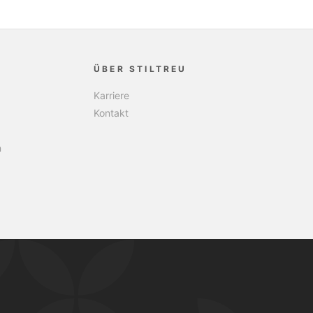
ÜBER STILTREU
Karriere
Kontakt
n