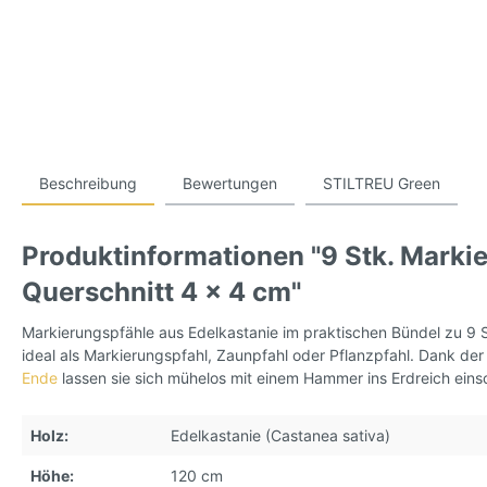
Beschreibung
Bewertungen
STILTREU Green
Produktinformationen "9 Stk. Markie
Querschnitt 4 x 4 cm"
Markierungspfähle aus Edelkastanie im praktischen Bündel zu 9 
ideal als Markierungspfahl, Zaunpfahl oder Pflanzpfahl. Dank der
Ende
lassen sie sich mühelos mit einem Hammer ins Erdreich einsc
Holz:
Edelkastanie (Castanea sativa)
Höhe:
120 cm