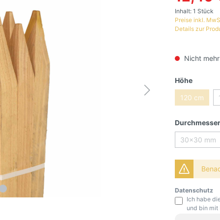
Inhalt:
1 Stück
Preise inkl. MwS
Details zur Prod
Nicht mehr
Höhe
120 cm
Durchmesse
30x30 mm
Benach
Datenschutz
Ich habe di
und bin mit