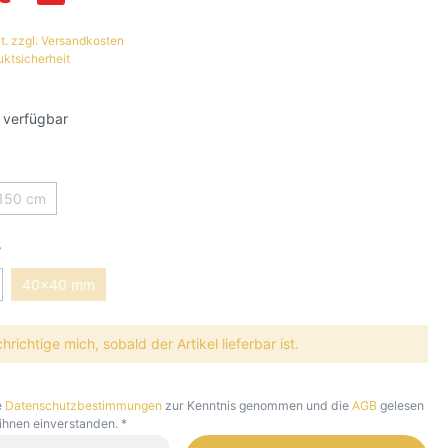
t. zzgl. Versandkosten
uktsicherheit
 verfügbar
150 cm
r
40x40 mm
richtige mich, sobald der Artikel lieferbar ist.
e
Datenschutzbestimmungen
zur Kenntnis genommen und die
AGB
gelesen
 ihnen einverstanden. *