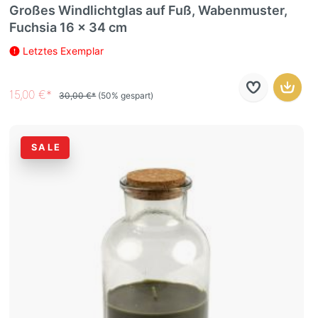
Großes Windlichtglas auf Fuß, Wabenmuster,
Fuchsia 16 x 34 cm
Letztes Exemplar
15,00 €*
30,00 €*
(50% gespart)
SALE