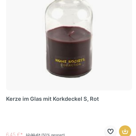
Kerze im Glas mit Korkdeckel S, Rot
6,45 €*
12,90 €*
(50% gespart)