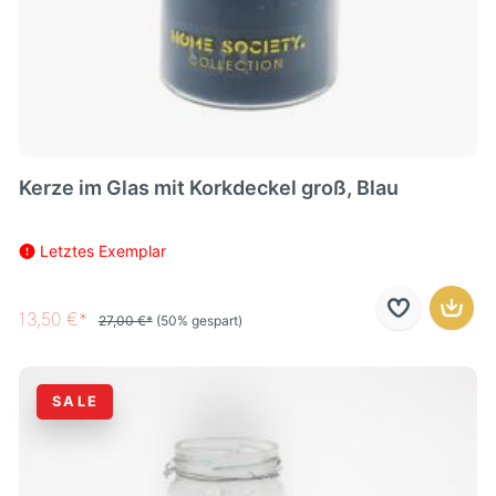
Kerze im Glas mit Korkdeckel groß, Blau
Letztes Exemplar
13,50 €*
27,00 €*
(50% gespart)
SALE