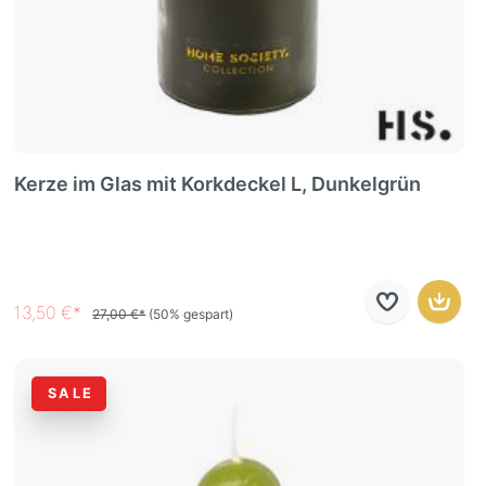
Kerze im Glas mit Korkdeckel L, Dunkelgrün
13,50 €*
27,00 €*
(50% gespart)
SALE