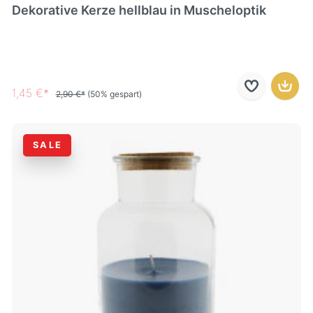
Dekorative Kerze hellblau in Muscheloptik
1,45 €*
2,90 €*
(50% gespart)
SALE