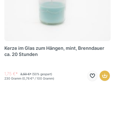
Kerze im Glas zum Hängen, mint, Brenndauer
ca. 20 Stunden
1,75 €*
3,50 €*
(50% gespart)
230 Gramm
(0,76 €* / 100 Gramm)