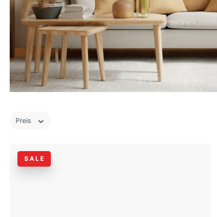
Preis
SALE