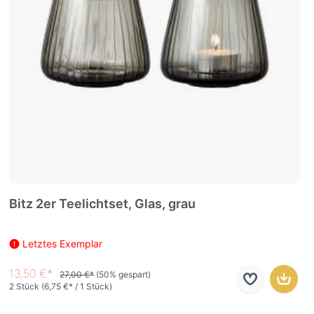
Bitz 2er Teelichtset, Glas, grau
Letztes Exemplar
13,50 €*
27,00 €*
(50% gespart)
2 Stück
(6,75 €* / 1 Stück)