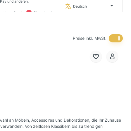
eich und in die
Niederlande.
Deutsch
timporteur Deutschlands.
 in Deutschland.
Preise inkl. MwSt.
wahl an Möbeln, Accessoires und Dekorationen, die Ihr Zuhause
verwandeln. Von zeitlosen Klassikern bis zu trendigen