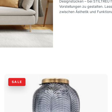
Designstücken – bei STILTREU fi
Vorstellungen zu gestalten. Lass
zwischen Ästhetik und Funktional
SALE