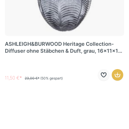
ASHLEIGH&BURWOOD Heritage Collection-
Diffuser ohne Stäbchen & Duft, grau, 16x11x11
cm
11,50 €*
23,00 €*
(50% gespart)