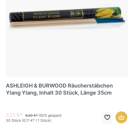
ASHLEIGH & BURWOOD Räucherstäbchen
Ylang Ylang, Inhalt 30 Stück, Länge 35cm
3,25 €*
6,50 €*
(50% gespart)
30 Stück
(0,11 €* / 1 Stück)