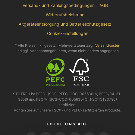
Versand- und Zahlungsbedingungen
AGB
Widerrufsbelehrung
Altgeräteentsorgung und Batterieschutzgesetz
Cookie-Einstellungen
* Alle Preise inkl. gesetzl. Mehrwertsteuer zzgl.
Versandkosten
und ggf. Nachnahmegebühren, wenn nicht anders angegeben.
STILTREU ist PEFC- (SCS-PEFC-COC-005630-V, PEFC/04-31-
3858) und FSC®- (SCS-COC-005630-CI, FSC®C130790)
zertifiziert.
Achten Sie auf unsere FSC®- und PEFC-zertifizierten Produkte.
FOLGE UNS AUF