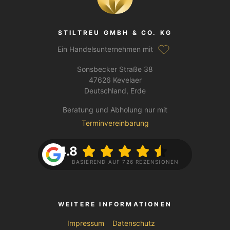
STILTREU GMBH & CO. KG
Ein Handelsunternehmen mit
Sonsbecker Straße 38
47626 Kevelaer
Deutschland, Erde
Beratung und Abholung nur mit
Terminvereinbarung
4.8
BASIEREND AUF 726 REZENSIONEN
WEITERE INFORMATIONEN
Impressum
Datenschutz