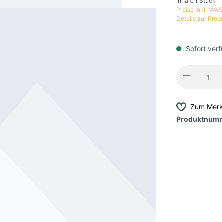
Inhalt:
1 Stück
Preise inkl. MwS
Details zur Prod
Sofort verf
Zum Merk
Produktnum