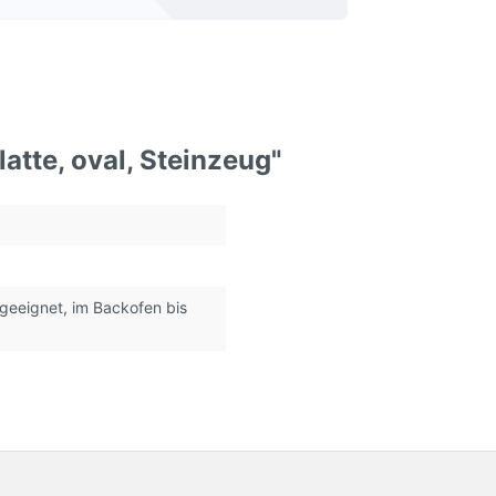
atte, oval, Steinzeug"
geeignet
, im Backofen bis