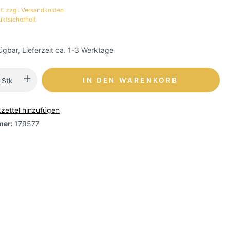
t. zzgl. Versandkosten
uktsicherheit
ügbar, Lieferzeit ca. 1-3 Werktage
Stk
IN DEN WARENKORB
zettel hinzufügen
mer:
179577