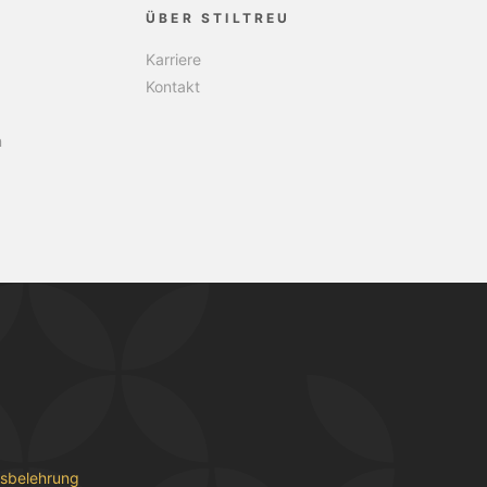
ÜBER STILTREU
Karriere
Kontakt
n
fsbelehrung