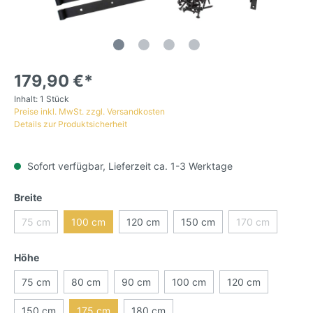
179,90 €*
Inhalt:
1 Stück
Preise inkl. MwSt. zzgl. Versandkosten
Details zur Produktsicherheit
Sofort verfügbar, Lieferzeit ca. 1-3 Werktage
Breite
75 cm
100 cm
120 cm
150 cm
170 cm
Höhe
75 cm
80 cm
90 cm
100 cm
120 cm
150 cm
175 cm
180 cm