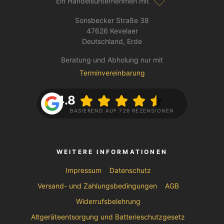
Ein Handelsunternehmen mit
Sonsbecker Straße 38
47626 Kevelaer
Deutschland, Erde
Beratung und Abholung nur mit
Terminvereinbarung
4.8
BASIEREND AUF 726 REZENSIONEN
WEITERE INFORMATIONEN
Impressum
Datenschutz
Versand- und Zahlungsbedingungen
AGB
Widerrufsbelehrung
Altgeräteentsorgung und Batterieschutzgesetz