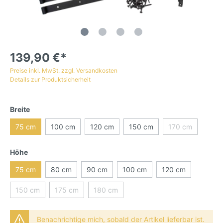
139,90 €*
Preise inkl. MwSt. zzgl. Versandkosten
Details zur Produktsicherheit
Breite
75 cm
100 cm
120 cm
150 cm
170 cm
Höhe
75 cm
80 cm
90 cm
100 cm
120 cm
150 cm
175 cm
180 cm
Benachrichtige mich, sobald der Artikel lieferbar ist.