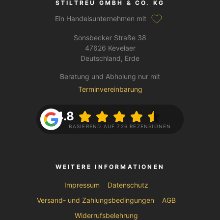
STILTREU GMBH & CO. KG
Ein Handelsunternehmen mit
Sonsbecker Straße 38
47626 Kevelaer
Deutschland, Erde
Beratung und Abholung nur mit
Terminvereinbarung
4.8
BASIEREND AUF 726 REZENSIONEN
WEITERE INFORMATIONEN
Impressum
Datenschutz
Versand- und Zahlungsbedingungen
AGB
Widerrufsbelehrung