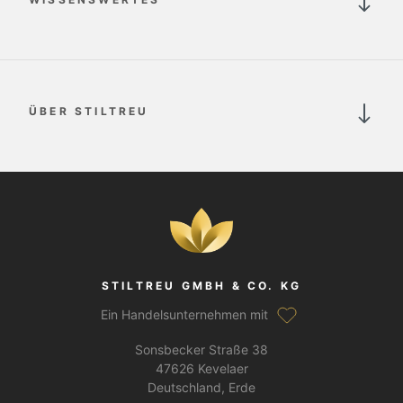
ÜBER STILTREU
STILTREU GMBH & CO. KG
Ein Handelsunternehmen mit
Sonsbecker Straße 38
47626 Kevelaer
Deutschland, Erde