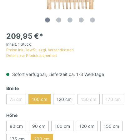
209,95 €*
Inhalt:
1 Stück
Preise inkl. MwSt. zzgl. Versandkosten
Details zur Produktsicherheit
Sofort verfügbar, Lieferzeit ca. 1-3 Werktage
Breite
75 cm
100 cm
120 cm
150 cm
170 cm
Höhe
80 cm
90 cm
100 cm
120 cm
150 cm
175 cm
200 cm