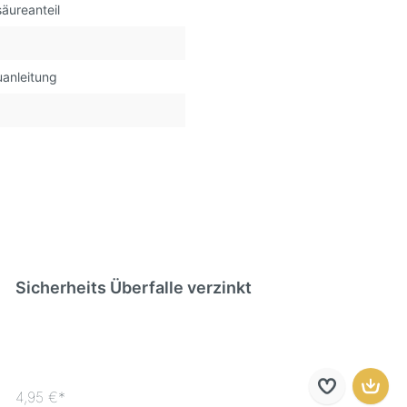
äureanteil
uanleitung
Sicherheits Überfalle verzinkt
4,95 €*