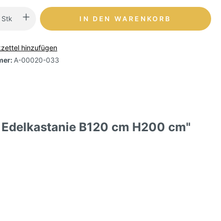
Stk
IN DEN WARENKORB
zettel hinzufügen
mer:
A-00020-033
, Edelkastanie B120 cm H200 cm"