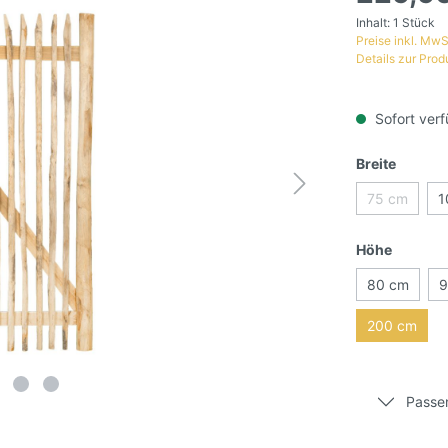
Inhalt:
1 Stück
Preise inkl. MwS
Details zur Prod
Sofort verf
Breite
75 cm
1
Höhe
80 cm
9
200 cm
Passe