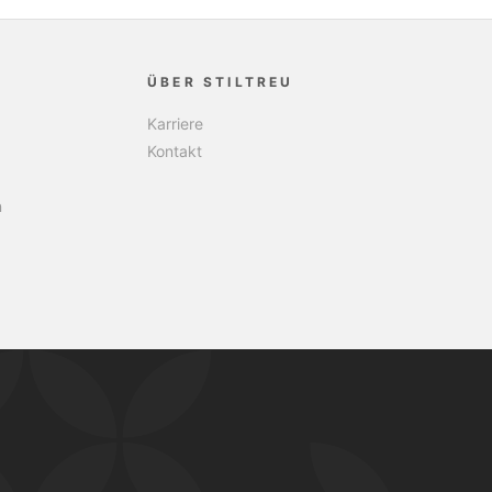
ÜBER STILTREU
Karriere
Kontakt
n