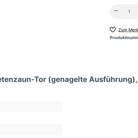
Zum Merk
Produktnum
ketenzaun-Tor (genagelte Ausführung)