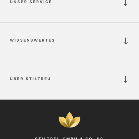
UNSER SERVICE
WISSENSWERTES
ÜBER STILTREU
STILTREU GMBH & CO. KG