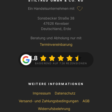
STILTREU GMBH & CO. KG
Ein Handelsunternehmen mit
Sonsbecker Straße 38
47626 Kevelaer
Deutschland, Erde
Beratung und Abholung nur mit
Terminvereinbarung
4.8
BASIEREND AUF 726 REZENSIONEN
WEITERE INFORMATIONEN
Impressum
Datenschutz
Versand- und Zahlungsbedingungen
AGB
Widerrufsbelehrung