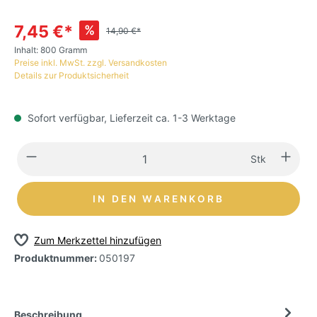
7,45 €*
%
14,90 €*
Inhalt:
800 Gramm
Preise inkl. MwSt. zzgl. Versandkosten
Details zur Produktsicherheit
Sofort verfügbar, Lieferzeit ca. 1-3 Werktage
Stk
IN DEN WARENKORB
Zum Merkzettel hinzufügen
Produktnummer:
050197
Beschreibung