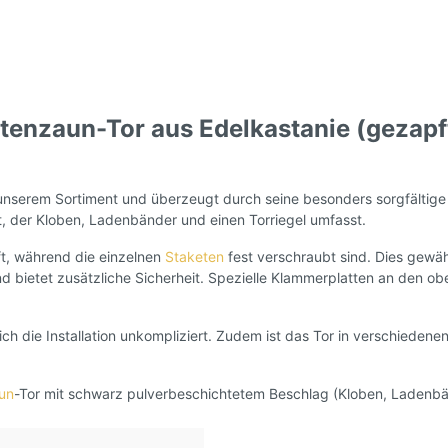
tenzaun-Tor aus Edelkastanie (gezapft
n unserem Sortiment und überzeugt durch seine besonders sorgfältige
, der Kloben, Ladenbänder und einen Torriegel umfasst.
ft, während die einzelnen
Staketen
fest verschraubt sind. Dies gewäh
nd bietet zusätzliche Sicherheit. Spezielle Klammerplatten an den 
ch die Installation unkompliziert. Zudem ist das Tor in verschiedenen
un
-Tor mit schwarz pulverbeschichtetem Beschlag (Kloben, Ladenbänd