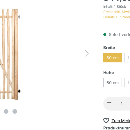
Inhalt:
1 Stück
Preise inkl. MwS
Details zur Prod
Sofort verf
Breite
80 cm
1
Höhe
80 cm
1
Zum Merk
Produktnum