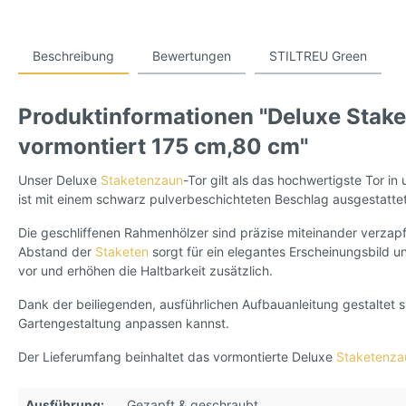
Beschreibung
Bewertungen
STILTREU Green
Produktinformationen "Deluxe Stake
vormontiert 175 cm,80 cm"
Unser Deluxe
Staketenzaun
-Tor gilt als das hochwertigste Tor i
ist mit einem schwarz pulverbeschichteten Beschlag ausgestattet
Die geschliffenen Rahmenhölzer sind präzise miteinander verzap
Abstand der
Staketen
sorgt für ein elegantes Erscheinungsbild u
vor und erhöhen die Haltbarkeit zusätzlich.
Dank der beiliegenden, ausführlichen Aufbauanleitung gestaltet si
Gartengestaltung anpassen kannst.
Der Lieferumfang beinhaltet das vormontierte Deluxe
Staketenza
Ausführung:
Gezapft & geschraubt