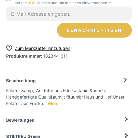
und die
AGB
gelesen und bin mit ihnen einverstanden. *
BENACHRICHTIGEN
Zum Merkzettel hinzufügen
Produktnummer:
182344-011
Beschreibung
Feldtor &amp; Weidetor aus Edelkastanie &ndash;
Handgefertigte Qualit&auml;t f&uuml;r Haus und Hof Unser
Feldtor aus Edelka…
Mehr
Bewertungen
STILTREU Green