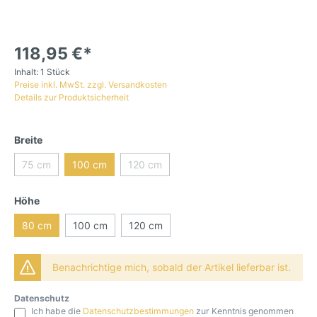
118,95 €*
Inhalt:
1 Stück
Preise inkl. MwSt. zzgl. Versandkosten
Details zur Produktsicherheit
Breite
75 cm
100 cm
120 cm
Höhe
80 cm
100 cm
120 cm
Benachrichtige mich, sobald der Artikel lieferbar ist.
Datenschutz
Ich habe die
Datenschutzbestimmungen
zur Kenntnis genommen