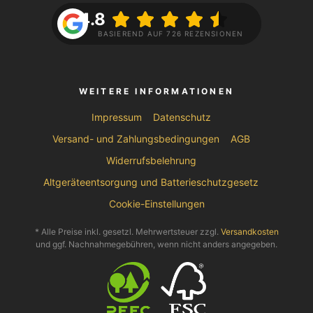
4.8
BASIEREND AUF 726 REZENSIONEN
WEITERE INFORMATIONEN
Impressum
Datenschutz
Versand- und Zahlungsbedingungen
AGB
Widerrufsbelehrung
Altgeräteentsorgung und Batterieschutzgesetz
Cookie-Einstellungen
* Alle Preise inkl. gesetzl. Mehrwertsteuer zzgl.
Versandkosten
und ggf. Nachnahmegebühren, wenn nicht anders angegeben.