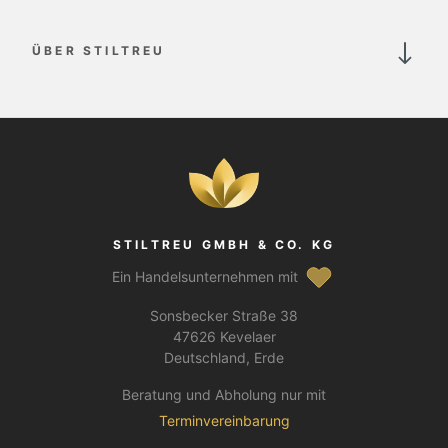
ÜBER STILTREU
STILTREU GMBH & CO. KG
Ein Handelsunternehmen mit
Sonsbecker Straße 38
47626 Kevelaer
Deutschland, Erde
Beratung und Abholung nur mit
Terminvereinbarung