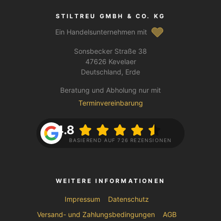
STILTREU GMBH & CO. KG
Ein Handelsunternehmen mit
Sonsbecker Straße 38
47626 Kevelaer
Deutschland, Erde
Beratung und Abholung nur mit
Terminvereinbarung
4.8
BASIEREND AUF 726 REZENSIONEN
WEITERE INFORMATIONEN
Impressum
Datenschutz
Versand- und Zahlungsbedingungen
AGB