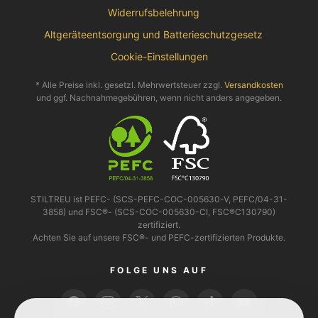
Widerrufsbelehrung
Altgeräteentsorgung und Batterieschutzgesetz
Cookie-Einstellungen
* Alle Preise inkl. gesetzl. Mehrwertsteuer zzgl.
Versandkosten
und ggf. Nachnahmegebühren, wenn nicht anders angegeben.
STILTREU ist PEFC- (SCS-PEFC-COC-005630-V, PEFC/04-31-
3858) und FSC®- (SCS-COC-005630-CI, FSC®C130790)
zertifiziert.
Achten Sie auf unsere FSC®- und PEFC-zertifizierten Produkte.
FOLGE UNS AUF