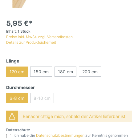
5,95 €*
Inhalt:
1 Stück
Preise inkl. MwSt. zzgl. Versandkosten
Details zur Produktsicherheit
Länge
120 cm
150 cm
180 cm
200 cm
Durchmesser
6-8 cm
8-10 cm
Benachrichtige mich, sobald der Artikel lieferbar ist.
Datenschutz
Ich habe die
Datenschutzbestimmungen
zur Kenntnis genommen