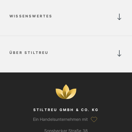
WISSENSWERTES
ÜBER STILTREU
STILTREU GMBH & CO. KG
Ein Handelsunternehmen mit
Sonsbecker Straße 38