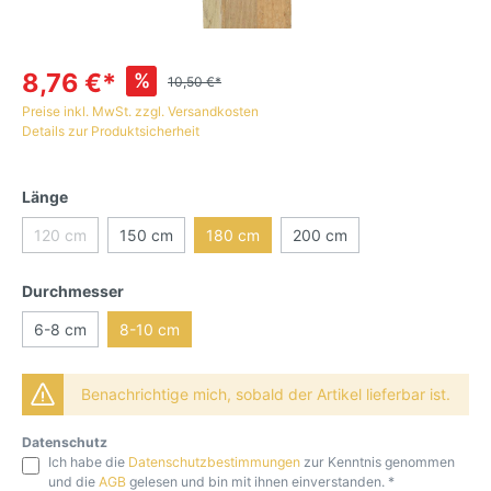
8,76 €*
%
10,50 €*
Preise inkl. MwSt. zzgl. Versandkosten
Details zur Produktsicherheit
Länge
120 cm
150 cm
180 cm
200 cm
Durchmesser
6-8 cm
8-10 cm
Benachrichtige mich, sobald der Artikel lieferbar ist.
Datenschutz
Ich habe die
Datenschutzbestimmungen
zur Kenntnis genommen
und die
AGB
gelesen und bin mit ihnen einverstanden. *