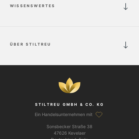
WISSENSWERTES
ÜBER STILTREU
STILTREU GMBH & CO. KG
Ein Handelsunternehmen mit
Sonsbecker Straße 38
47626 Kevelaer