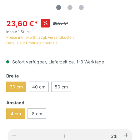
23,60 €*
%
29,50 €*
Inhalt:
1 Stück
Preise inkl. MwSt. zzgl. Versandkosten
Details zur Produktsicherheit
Sofort verfügbar, Lieferzeit ca. 1-3 Werktage
Breite
30 cm
40 cm
50 cm
Abstand
4 cm
8 cm
Stk