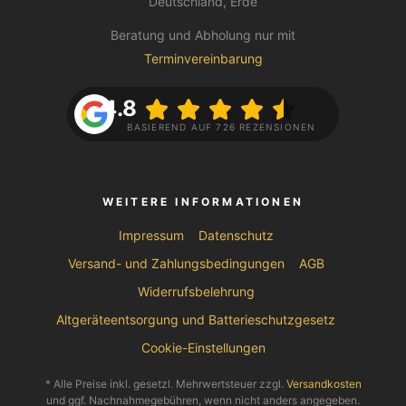
Deutschland, Erde
Beratung und Abholung nur mit
Terminvereinbarung
4.8
BASIEREND AUF 726 REZENSIONEN
WEITERE INFORMATIONEN
Impressum
Datenschutz
Versand- und Zahlungsbedingungen
AGB
Widerrufsbelehrung
Altgeräteentsorgung und Batterieschutzgesetz
Cookie-Einstellungen
* Alle Preise inkl. gesetzl. Mehrwertsteuer zzgl.
Versandkosten
und ggf. Nachnahmegebühren, wenn nicht anders angegeben.