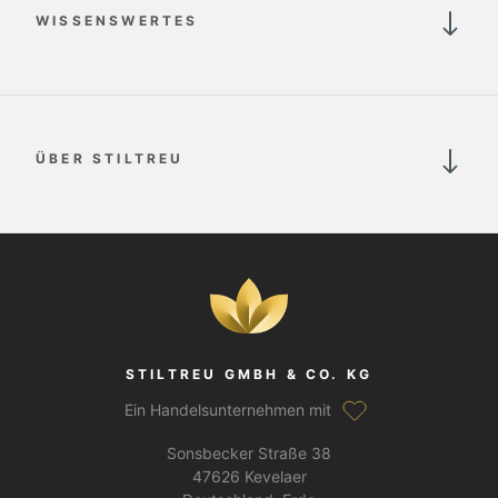
WISSENSWERTES
ÜBER STILTREU
STILTREU GMBH & CO. KG
Ein Handelsunternehmen mit
Sonsbecker Straße 38
47626 Kevelaer