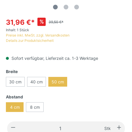
31,96 €*
%
39,50 €*
Inhalt:
1 Stück
Preise inkl. MwSt. zzgl. Versandkosten
Details zur Produktsicherheit
Sofort verfügbar, Lieferzeit ca. 1-3 Werktage
Breite
30 cm
40 cm
50 cm
Abstand
4 cm
8 cm
Stk