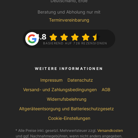
Deutschland, Erde
Beratung und Abholung nur mit
Terminvereinbarung
4.8
BASIEREND AUF 726 REZENSIONEN
WEITERE INFORMATIONEN
Impressum
Datenschutz
Versand- und Zahlungsbedingungen
AGB
Widerrufsbelehrung
Altgeräteentsorgung und Batterieschutzgesetz
Cookie-Einstellungen
* Alle Preise inkl. gesetzl. Mehrwertsteuer zzgl.
Versandkosten
und ggf. Nachnahmegebühren, wenn nicht anders angegeben.