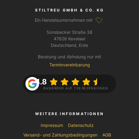
STILTREU GMBH & CO. KG
Ein Handelsunternehmen mit
Sonsbecker Straße 38
47626 Kevelaer
Deutschland, Erde
Beratung und Abholung nur mit
Terminvereinbarung
4.8
BASIEREND AUF 726 REZENSIONEN
WEITERE INFORMATIONEN
Impressum
Datenschutz
Versand- und Zahlungsbedingungen
AGB