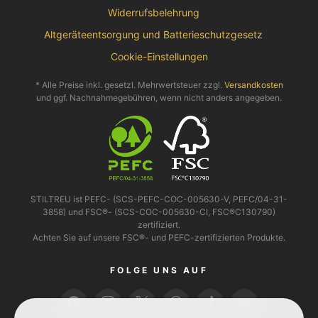
Widerrufsbelehrung
Altgeräteentsorgung und Batterieschutzgesetz
Cookie-Einstellungen
* Alle Preise inkl. gesetzl. Mehrwertsteuer zzgl.
Versandkosten
und ggf. Nachnahmegebühren, wenn nicht anders angegeben.
STILTREU ist PEFC- (SCS-PEFC-COC-005630-V, PEFC/04-31-
3858) und FSC®- (SCS-COC-005630-CI, FSC®C130790)
zertifiziert.
Achten Sie auf unsere FSC®- und PEFC-zertifizierten Produkte.
FOLGE UNS AUF