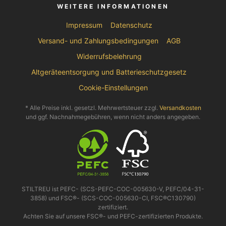
WEITERE INFORMATIONEN
Impressum
Datenschutz
Versand- und Zahlungsbedingungen
AGB
Widerrufsbelehrung
Altgeräteentsorgung und Batterieschutzgesetz
Cookie-Einstellungen
* Alle Preise inkl. gesetzl. Mehrwertsteuer zzgl.
Versandkosten
und ggf. Nachnahmegebühren, wenn nicht anders angegeben.
STILTREU ist PEFC- (SCS-PEFC-COC-005630-V, PEFC/04-31-
3858) und FSC®- (SCS-COC-005630-CI, FSC®C130790)
zertifiziert.
Achten Sie auf unsere FSC®- und PEFC-zertifizierten Produkte.