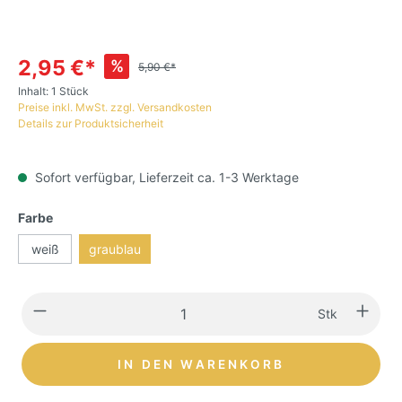
2,95 €*
%
5,90 €*
Inhalt:
1 Stück
Preise inkl. MwSt. zzgl. Versandkosten
Details zur Produktsicherheit
Sofort verfügbar, Lieferzeit ca. 1-3 Werktage
Farbe
weiß
graublau
Stk
IN DEN WARENKORB