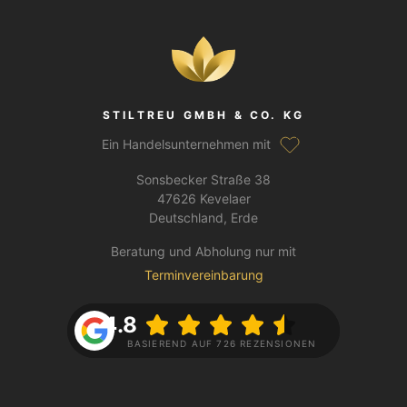
STILTREU GMBH & CO. KG
Ein Handelsunternehmen mit
Sonsbecker Straße 38
47626 Kevelaer
Deutschland, Erde
Beratung und Abholung nur mit
Terminvereinbarung
4.8
BASIEREND AUF 726 REZENSIONEN