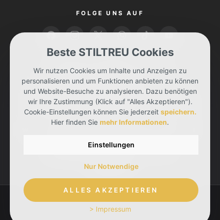
FOLGE UNS AUF
Beste STILTREU Cookies
BEZAHLEN KANNST DU MIT
Wir nutzen Cookies um Inhalte und Anzeigen zu
personalisieren und um Funktionen anbieten zu können
und Website-Besuche zu analysieren. Dazu benötigen
wir Ihre Zustimmung (Klick auf "Alles Akzeptieren").
Cookie-Einstellungen können Sie jederzeit
speichern.
Hier finden Sie
mehr Informationen
.
WIR LIEFERN DIR DEINE BESTELLUNG MIT
Einstellungen
Nur Notwendige
ALLES AKZEPTIEREN
> Impressum