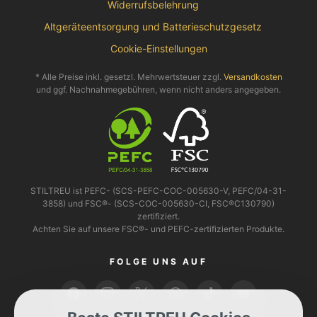
Widerrufsbelehrung
Altgeräteentsorgung und Batterieschutzgesetz
Cookie-Einstellungen
* Alle Preise inkl. gesetzl. Mehrwertsteuer zzgl.
Versandkosten
und ggf. Nachnahmegebühren, wenn nicht anders angegeben.
STILTREU ist PEFC- (SCS-PEFC-COC-005630-V, PEFC/04-31-
3858) und FSC®- (SCS-COC-005630-CI, FSC®C130790)
zertifiziert.
Achten Sie auf unsere FSC®- und PEFC-zertifizierten Produkte.
FOLGE UNS AUF