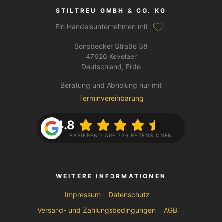
STILTREU GMBH & CO. KG
Ein Handelsunternehmen mit
Sonsbecker Straße 38
47626 Kevelaer
Deutschland, Erde
Beratung und Abholung nur mit
Terminvereinbarung
4.8
BASIEREND AUF 726 REZENSIONEN
WEITERE INFORMATIONEN
Impressum
Datenschutz
Versand- und Zahlungsbedingungen
AGB