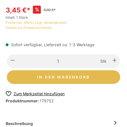
3,45 €*
%
6,90 €*
Inhalt:
1 Stück
Preise inkl. MwSt. zzgl. Versandkosten
Details zur Produktsicherheit
Sofort verfügbar, Lieferzeit ca. 1-3 Werktage
Stk
IN DEN WARENKORB
Zum Merkzettel hinzufügen
Produktnummer:
179752
Beschreibung