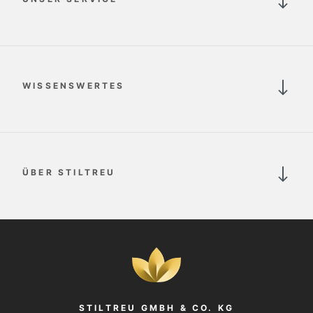
WISSENSWERTES
ÜBER STILTREU
STILTREU GMBH & CO. KG