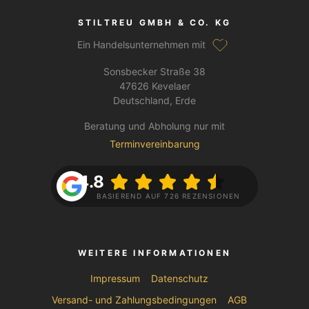
STILTREU GMBH & CO. KG
Ein Handelsunternehmen mit
Sonsbecker Straße 38
47626 Kevelaer
Deutschland, Erde
Beratung und Abholung nur mit
Terminvereinbarung
4.8
BASIEREND AUF 726 REZENSIONEN
WEITERE INFORMATIONEN
Impressum
Datenschutz
Versand- und Zahlungsbedingungen
AGB