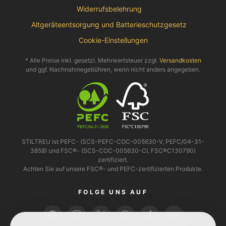
Widerrufsbelehrung
Altgeräteentsorgung und Batterieschutzgesetz
Cookie-Einstellungen
* Alle Preise inkl. gesetzl. Mehrwertsteuer zzgl.
Versandkosten
und ggf. Nachnahmegebühren, wenn nicht anders angegeben.
STILTREU ist PEFC- (SCS-PEFC-COC-005630-V, PEFC/04-31-
3858) und FSC®- (SCS-COC-005630-CI, FSC®C130790)
zertifiziert.
Achten Sie auf unsere FSC®- und PEFC-zertifizierten Produkte.
FOLGE UNS AUF