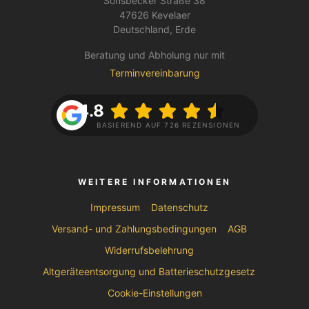
Sonsbecker Straße 38
47626 Kevelaer
Deutschland, Erde
Beratung und Abholung nur mit
Terminvereinbarung
4.8
BASIEREND AUF 726 REZENSIONEN
WEITERE INFORMATIONEN
Impressum
Datenschutz
Versand- und Zahlungsbedingungen
AGB
Widerrufsbelehrung
Altgeräteentsorgung und Batterieschutzgesetz
Cookie-Einstellungen