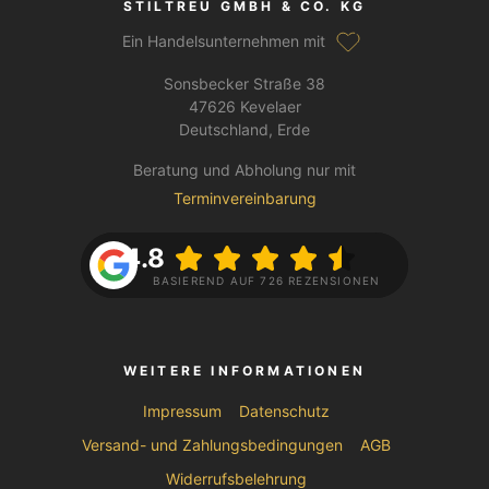
STILTREU GMBH & CO. KG
Ein Handelsunternehmen mit
Sonsbecker Straße 38
47626 Kevelaer
Deutschland, Erde
Beratung und Abholung nur mit
Terminvereinbarung
4.8
BASIEREND AUF 726 REZENSIONEN
WEITERE INFORMATIONEN
Impressum
Datenschutz
Versand- und Zahlungsbedingungen
AGB
Widerrufsbelehrung