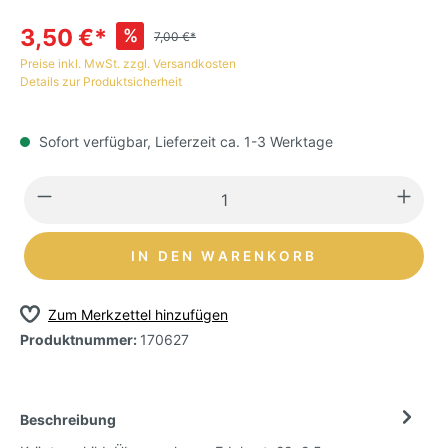
3,50 €*
%
7,00 €*
Preise inkl. MwSt. zzgl. Versandkosten
Details zur Produktsicherheit
Sofort verfügbar, Lieferzeit ca. 1-3 Werktage
IN DEN WARENKORB
Zum Merkzettel hinzufügen
Produktnummer:
170627
Beschreibung