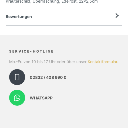
Kräuterschild, Überraschung, Edelrost, 22x2,5cm
Bewertungen
SERVICE-HOTLINE
Mo.-Fr. von 10 bis 17 Uhr oder über unser
Kontaktformular
.
02832 / 408 990 0
WHATSAPP