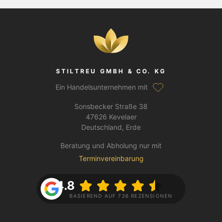
STILTREU GMBH & CO. KG
Ein Handelsunternehmen mit
Sonsbecker Straße 38
47626 Kevelaer
Deutschland, Erde
Beratung und Abholung nur mit
Terminvereinbarung
4.8
BASIEREND AUF 726 REZENSIONEN