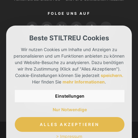
FOLGE UNS AUF
Beste STILTREU Cookies
BEZAHLEN KANNST DU MIT
Wir nutzen Cookies um Inhalte und Anzeigen zu
personalisieren und um Funktionen anbieten zu können
und Website-Besuche zu analysieren. Dazu benötigen
wir Ihre Zustimmung (Klick auf "Alles Akzeptieren").
Cookie-Einstellungen können Sie jederzeit
speichern.
Hier finden Sie
mehr Informationen
.
WIR LIEFERN DIR DEINE BESTELLUNG MIT
Einstellungen
Nur Notwendige
ALLES AKZEPTIEREN
> Impressum