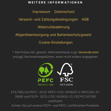
WEITERE INFORMATIONEN
Impressum
Datenschutz
Versand- und Zahlungsbedingungen
AGB
Widerrufsbelehrung
Altgeräteentsorgung und Batterieschutzgesetz
Cookie-Einstellungen
* Alle Preise inkl. gesetzl. Mehrwertsteuer zzgl.
Versandkosten
und ggf. Nachnahmegebühren, wenn nicht anders angegeben.
STILTREU ist PEFC- (SCS-PEFC-COC-005630-V, PEFC/04-31-
3858) und FSC®- (SCS-COC-005630-CI, FSC®C130790)
zertifiziert.
Achten Sie auf unsere FSC®- und PEFC-zertifizierten Produkte.