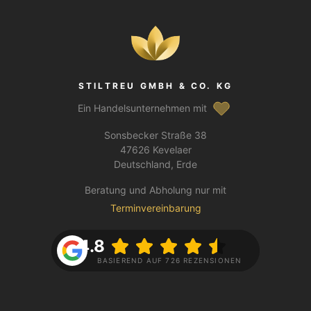
STILTREU GMBH & CO. KG
Ein Handelsunternehmen mit
Sonsbecker Straße 38
47626 Kevelaer
Deutschland, Erde
Beratung und Abholung nur mit
Terminvereinbarung
4.8
BASIEREND AUF 726 REZENSIONEN