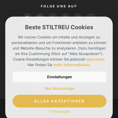
FOLGE UNS AUF
Beste STILTREU Cookies
BEZAHLEN KANNST DU MIT
Wir nutzen Cookies um Inhalte und Anzeigen zu
personalisieren und um Funktionen anbieten zu können
und Website-Besuche zu analysieren. Dazu benötigen
wir Ihre Zustimmung (Klick auf "Alles Akzeptieren").
Cookie-Einstellungen können Sie jederzeit
speichern.
Hier finden Sie
mehr Informationen
.
WIR LIEFERN DIR DEINE BESTELLUNG MIT
Einstellungen
Nur Notwendige
ALLES AKZEPTIEREN
> Impressum