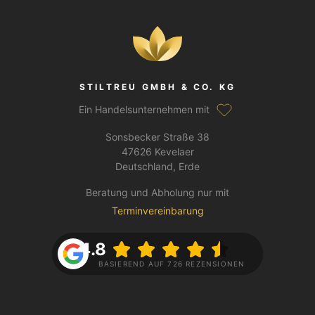
STILTREU GMBH & CO. KG
Ein Handelsunternehmen mit
Sonsbecker Straße 38
47626 Kevelaer
Deutschland, Erde
Beratung und Abholung nur mit
Terminvereinbarung
4.8
BASIEREND AUF 726 REZENSIONEN