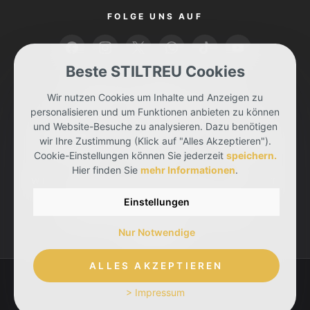
FOLGE UNS AUF
Beste STILTREU Cookies
BEZAHLEN KANNST DU MIT
Wir nutzen Cookies um Inhalte und Anzeigen zu
personalisieren und um Funktionen anbieten zu können
und Website-Besuche zu analysieren. Dazu benötigen
wir Ihre Zustimmung (Klick auf "Alles Akzeptieren").
Cookie-Einstellungen können Sie jederzeit
speichern.
Hier finden Sie
mehr Informationen
.
WIR LIEFERN DIR DEINE BESTELLUNG MIT
Einstellungen
Nur Notwendige
ALLES AKZEPTIEREN
> Impressum