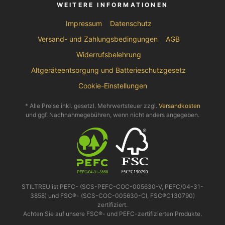
WEITERE INFORMATIONEN
Impressum
Datenschutz
Versand- und Zahlungsbedingungen
AGB
Widerrufsbelehrung
Altgeräteentsorgung und Batterieschutzgesetz
Cookie-Einstellungen
* Alle Preise inkl. gesetzl. Mehrwertsteuer zzgl.
Versandkosten
und ggf. Nachnahmegebühren, wenn nicht anders angegeben.
STILTREU ist PEFC- (SCS-PEFC-COC-005630-V, PEFC/04-31-
3858) und FSC®- (SCS-COC-005630-CI, FSC®C130790)
zertifiziert.
Achten Sie auf unsere FSC®- und PEFC-zertifizierten Produkte.