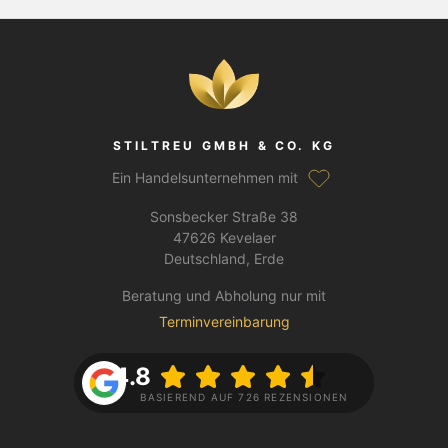
STILTREU GMBH & CO. KG
Ein Handelsunternehmen mit
Sonsbecker Straße 38
47626 Kevelaer
Deutschland, Erde
Beratung und Abholung nur mit
Terminvereinbarung
4.8
BASIEREND AUF 726 REZENSIONEN