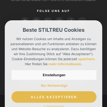
FOLGE UNS AUF
Beste STILTREU Cookies
BEZAHLEN KANNST DU MIT
Wir nutzen Cookies um Inhalte und Anzeigen zu
personalisieren und um Funktionen anbieten zu können
und Website-Besuche zu analysieren. Dazu benötigen
wir Ihre Zustimmung (Klick auf "Alles Akzeptieren").
Cookie-Einstellungen können Sie jederzeit
speichern.
Hier finden Sie
mehr Informationen
.
WIR LIEFERN DIR DEINE BESTELLUNG MIT
Einstellungen
Nur Notwendige
ALLES AKZEPTIEREN
> Impressum