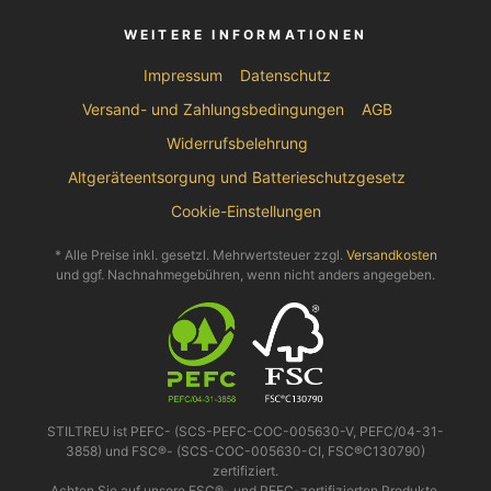
WEITERE INFORMATIONEN
Impressum
Datenschutz
Versand- und Zahlungsbedingungen
AGB
Widerrufsbelehrung
Altgeräteentsorgung und Batterieschutzgesetz
Cookie-Einstellungen
* Alle Preise inkl. gesetzl. Mehrwertsteuer zzgl.
Versandkosten
und ggf. Nachnahmegebühren, wenn nicht anders angegeben.
STILTREU ist PEFC- (SCS-PEFC-COC-005630-V, PEFC/04-31-
3858) und FSC®- (SCS-COC-005630-CI, FSC®C130790)
zertifiziert.
Achten Sie auf unsere FSC®- und PEFC-zertifizierten Produkte.