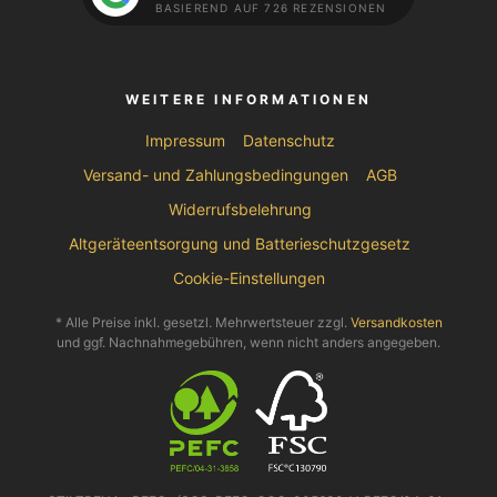
BASIEREND AUF 726 REZENSIONEN
WEITERE INFORMATIONEN
Impressum
Datenschutz
Versand- und Zahlungsbedingungen
AGB
Widerrufsbelehrung
Altgeräteentsorgung und Batterieschutzgesetz
Cookie-Einstellungen
* Alle Preise inkl. gesetzl. Mehrwertsteuer zzgl.
Versandkosten
und ggf. Nachnahmegebühren, wenn nicht anders angegeben.