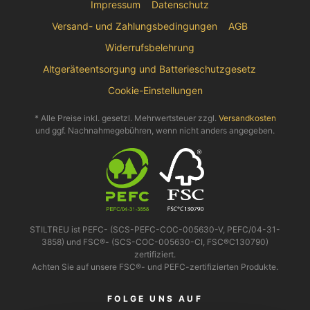
Impressum
Datenschutz
Versand- und Zahlungsbedingungen
AGB
Widerrufsbelehrung
Altgeräteentsorgung und Batterieschutzgesetz
Cookie-Einstellungen
* Alle Preise inkl. gesetzl. Mehrwertsteuer zzgl.
Versandkosten
und ggf. Nachnahmegebühren, wenn nicht anders angegeben.
STILTREU ist PEFC- (SCS-PEFC-COC-005630-V, PEFC/04-31-
3858) und FSC®- (SCS-COC-005630-CI, FSC®C130790)
zertifiziert.
Achten Sie auf unsere FSC®- und PEFC-zertifizierten Produkte.
FOLGE UNS AUF