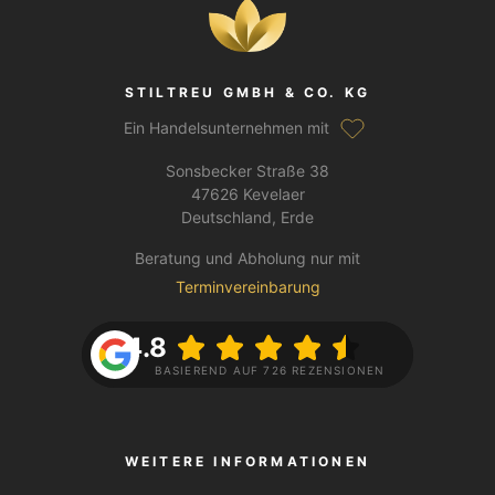
STILTREU GMBH & CO. KG
Ein Handelsunternehmen mit
Sonsbecker Straße 38
47626 Kevelaer
Deutschland, Erde
Beratung und Abholung nur mit
Terminvereinbarung
4.8
BASIEREND AUF 726 REZENSIONEN
WEITERE INFORMATIONEN