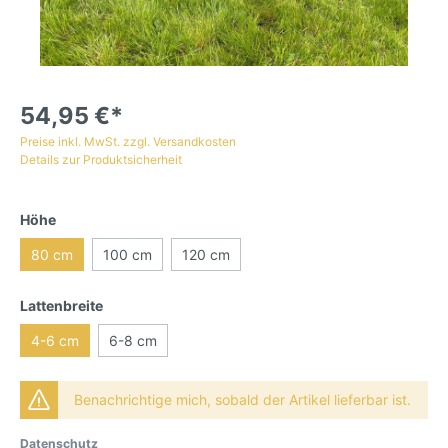
54,95 €*
Preise inkl. MwSt. zzgl. Versandkosten
Details zur Produktsicherheit
Höhe
80 cm
100 cm
120 cm
Lattenbreite
4-6 cm
6-8 cm
Benachrichtige mich, sobald der Artikel lieferbar ist.
Datenschutz