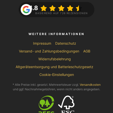
4.8
BASIEREND AUF 726 REZENSIONEN
WEITERE INFORMATIONEN
Impressum
Datenschutz
Versand- und Zahlungsbedingungen
AGB
Widerrufsbelehrung
Altgeräteentsorgung und Batterieschutzgesetz
Cookie-Einstellungen
* Alle Preise inkl. gesetzl. Mehrwertsteuer zzgl.
Versandkosten
und ggf. Nachnahmegebühren, wenn nicht anders angegeben.