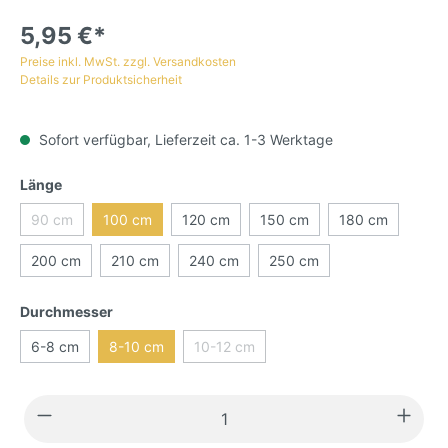
5,95 €*
Preise inkl. MwSt. zzgl. Versandkosten
Details zur Produktsicherheit
Sofort verfügbar, Lieferzeit ca. 1-3 Werktage
Länge
90 cm
100 cm
120 cm
150 cm
180 cm
200 cm
210 cm
240 cm
250 cm
Durchmesser
6-8 cm
8-10 cm
10-12 cm