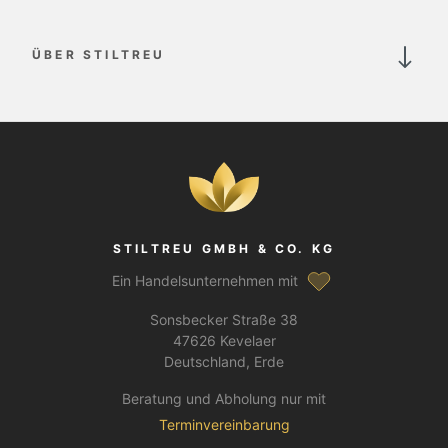
ÜBER STILTREU
STILTREU GMBH & CO. KG
Ein Handelsunternehmen mit
Sonsbecker Straße 38
47626 Kevelaer
Deutschland, Erde
Beratung und Abholung nur mit
Terminvereinbarung