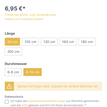
6,95 €*
Preise inkl. MwSt. zzgl. Versandkosten
Details zur Produktsicherheit
Länge
90 cm
100 cm
120 cm
160 cm
180 cm
200 cm
Durchmesser
6-8 cm
8-10 cm
Benachrichtige mich, sobald der Artikel lieferbar ist.
Datenschutz
Ich habe die
Datenschutzbestimmungen
zur Kenntnis genommen
und die
AGB
gelesen und bin mit ihnen einverstanden. *