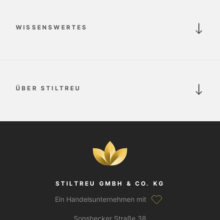
WISSENSWERTES
ÜBER STILTREU
STILTREU GMBH & CO. KG
Ein Handelsunternehmen mit
Sonsbecker Straße 38