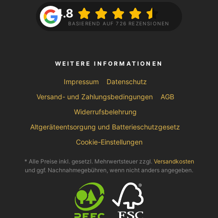
4.8
BASIEREND AUF 726 REZENSIONEN
WEITERE INFORMATIONEN
Impressum
Datenschutz
Versand- und Zahlungsbedingungen
AGB
Widerrufsbelehrung
Altgeräteentsorgung und Batterieschutzgesetz
Cookie-Einstellungen
* Alle Preise inkl. gesetzl. Mehrwertsteuer zzgl.
Versandkosten
und ggf. Nachnahmegebühren, wenn nicht anders angegeben.