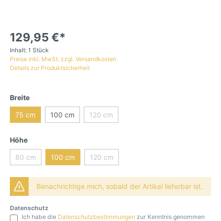
129,95 €*
Inhalt:
1 Stück
Preise inkl. MwSt. zzgl. Versandkosten
Details zur Produktsicherheit
Breite
75 cm
100 cm
120 cm
Höhe
80 cm
100 cm
120 cm
Benachrichtige mich, sobald der Artikel lieferbar ist.
Datenschutz
Ich habe die
Datenschutzbestimmungen
zur Kenntnis genommen