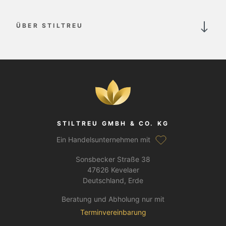
ÜBER STILTREU
STILTREU GMBH & CO. KG
Ein Handelsunternehmen mit
Sonsbecker Straße 38
47626 Kevelaer
Deutschland, Erde
Beratung und Abholung nur mit
Terminvereinbarung