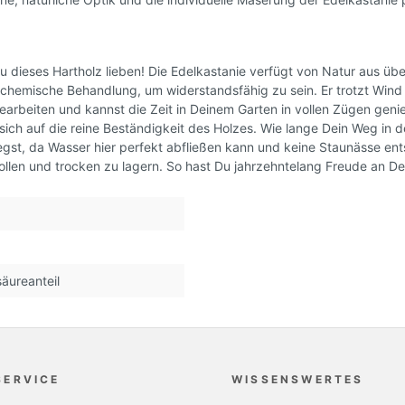
u dieses Hartholz lieben! Die Edelkastanie verfügt von Natur aus üb
chemische Behandlung, um widerstandsfähig zu sein. Er trotzt Wind 
gearbeiten und kannst die Zeit in Deinem Garten in vollen Zügen geni
sich auf die reine Beständigkeit des Holzes. Wie lange Dein Weg in d
legst, da Wasser hier perfekt abfließen kann und keine Staunässe en
llen und trocken zu lagern. So hast Du jahrzehntelang Freude an D
äureanteil
SERVICE
WISSENSWERTES