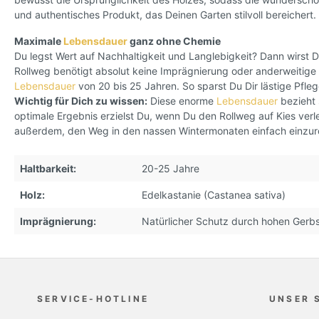
und authentisches Produkt, das Deinen Garten stilvoll bereichert.
Maximale
Lebensdauer
ganz ohne Chemie
Du legst Wert auf Nachhaltigkeit und Langlebigkeit? Dann wirst D
Rollweg benötigt absolut keine Imprägnierung oder anderweitige 
Lebensdauer
von 20 bis 25 Jahren. So sparst Du Dir lästige Pfle
Wichtig für Dich zu wissen:
Diese enorme
Lebensdauer
bezieht 
optimale Ergebnis erzielst Du, wenn Du den Rollweg auf Kies ver
außerdem, den Weg in den nassen Wintermonaten einfach einzuro
Haltbarkeit:
20-25 Jahre
Holz:
Edelkastanie (Castanea sativa)
Imprägnierung:
Natürlicher Schutz durch hohen Gerbs
SERVICE-HOTLINE
UNSER 