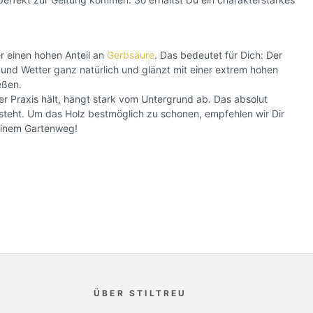
er einen hohen Anteil an
Gerbsäure
. Das bedeutet für Dich: Der
und Wetter ganz natürlich und glänzt mit einer extrem hohen
eßen.
er Praxis hält, hängt stark vom Untergrund ab. Das absolut
tsteht. Um das Holz bestmöglich zu schonen, empfehlen wir Dir
einem Gartenweg!
ÜBER STILTREU