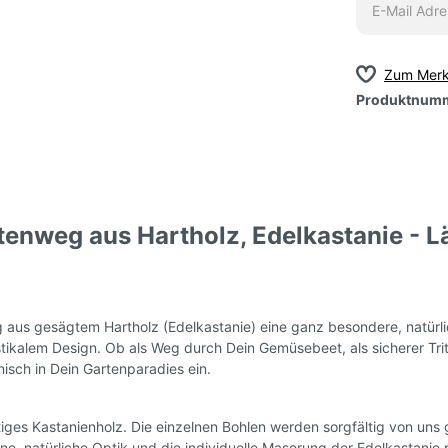
Zum Merk
Produktnum
enweg aus Hartholz, Edelkastanie - Lä
aus gesägtem Hartholz (Edelkastanie) eine ganz besondere, natürli
ustikalem Design. Ob als Weg durch Dein Gemüsebeet, als sicherer Tri
isch in Dein Gartenparadies ein.
iges Kastanienholz. Die einzelnen Bohlen werden sorgfältig von uns
e, natürliche Optik und die individuelle Maserung der Edelkastanie 