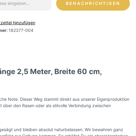
BENACHRICHTIGEN
zettel hinzufügen
mer:
182377-004
nge 2,5 Meter, Breite 60 cm,
che Note. Dieser Weg stammt direkt aus unserer Eigenproduktion
tt über den Rasen oder als stilvolle Verbindung zwischen
 gesägt und bleiben absolut naturbelassen. Wir bewahren ganz
perfekt zur Geltung kommen. So erhältst Du ein charakterstarkes