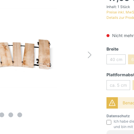
Inhalt:
1 Stück
Preise inkl. MwS
Details zur Prod
Nicht mehr
Breite
40 cm
6
Plattformabs
ca. 5 cm
Benach
Datenschutz
Ich habe di
und bin mit