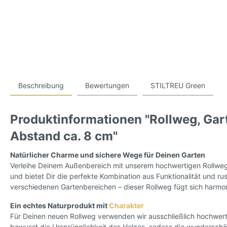
Beschreibung
Bewertungen
STILTREU Green
Produktinformationen "Rollweg, Gart
Abstand ca. 8 cm"
Natürlicher Charme und sichere Wege für Deinen Garten
Verleihe Deinem Außenbereich mit unserem hochwertigen Rollweg 
und bietet Dir die perfekte Kombination aus Funktionalität und r
verschiedenen Gartenbereichen – dieser Rollweg fügt sich harmon
Ein echtes Naturprodukt mit
Charakter
Für Deinen neuen Rollweg verwenden wir ausschließlich hochwert
bewusst die Ursprünglichkeit des Holzes, sodass die wunderschön