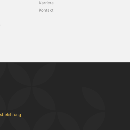
Karriere
Kontakt
n
fsbelehrung