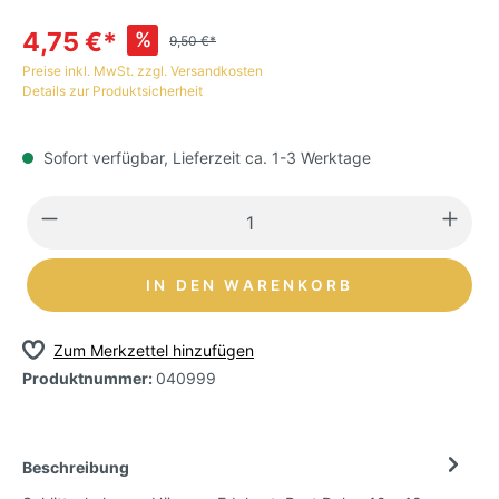
4,75 €*
%
9,50 €*
Preise inkl. MwSt. zzgl. Versandkosten
Details zur Produktsicherheit
Sofort verfügbar, Lieferzeit ca. 1-3 Werktage
IN DEN WARENKORB
Zum Merkzettel hinzufügen
Produktnummer:
040999
Beschreibung