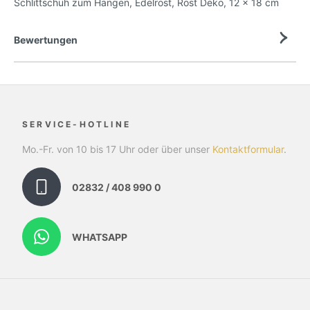
Schlittschuh zum Hängen, Edelrost, Rost Deko, 12 x 18 cm
Bewertungen
SERVICE-HOTLINE
Mo.-Fr. von 10 bis 17 Uhr oder über unser
Kontaktformular
.
02832 / 408 990 0
WHATSAPP