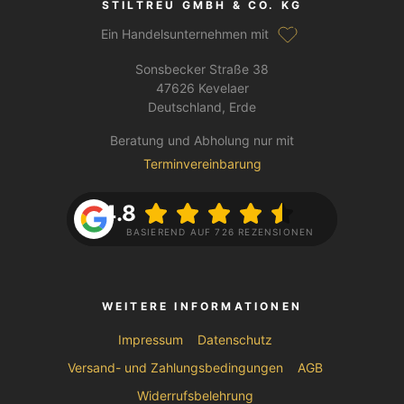
STILTREU GMBH & CO. KG
Ein Handelsunternehmen mit
Sonsbecker Straße 38
47626 Kevelaer
Deutschland, Erde
Beratung und Abholung nur mit
Terminvereinbarung
4.8
BASIEREND AUF 726 REZENSIONEN
WEITERE INFORMATIONEN
Impressum
Datenschutz
Versand- und Zahlungsbedingungen
AGB
Widerrufsbelehrung