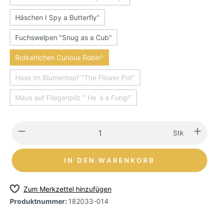
Häschen I Spy a Butterfly"
Fuchswelpen "Snug as a Cub"
Rotkehlchen Curious Robin"
Hase im Blumentopf "The Flower Pot"
Maus auf Fliegenpilz " He´s a Fungi"
Stk
IN DEN WARENKORB
Zum Merkzettel hinzufügen
Produktnummer:
182033-014