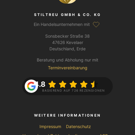
STILTREU GMBH & CO. KG
Ein Handelsunternehmen mit
Sonsbecker Straße 38
47626 Kevelaer
Deutschland, Erde
Beratung und Abholung nur mit
Terminvereinbarung
4.8
BASIEREND AUF 726 REZENSIONEN
WEITERE INFORMATIONEN
Impressum
Datenschutz