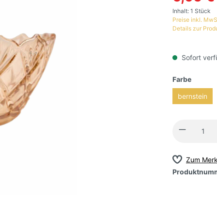
Inhalt:
1 Stück
Preise inkl. MwS
Details zur Prod
Sofort verf
Farbe
bernstein
Zum Merk
Produktnum