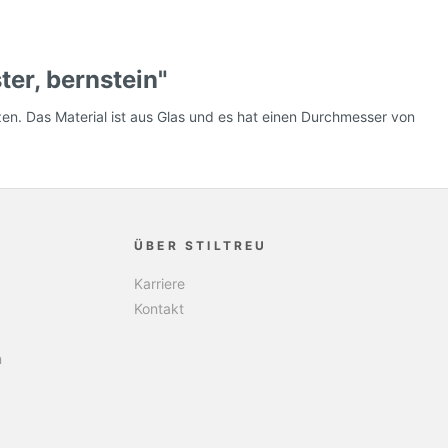
ter, bernstein"
zen. Das Material ist aus Glas und es hat einen Durchmesser von
ÜBER STILTREU
Karriere
Kontakt
n