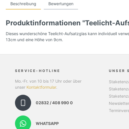
Beschreibung
Bewertungen
Produktinformationen "Teelicht-Aufsa
Dieses wunderschöne Teelicht-Aufsatzglas kann individuell verwe
13cm und eine Höhe von 9cm.
SERVICE-HOTLINE
UNSER 
Mo.-Fr. von 10 bis 17 Uhr oder über
Staketenza
unser
Kontaktformular
.
Staketenz
Staketenz
02832 / 408 990 0
Newslette
Terminver
WHATSAPP