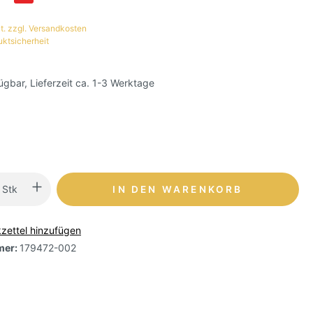
t. zzgl. Versandkosten
uktsicherheit
ügbar, Lieferzeit ca. 1-3 Werktage
Stk
IN DEN WARENKORB
zettel hinzufügen
mer:
179472-002