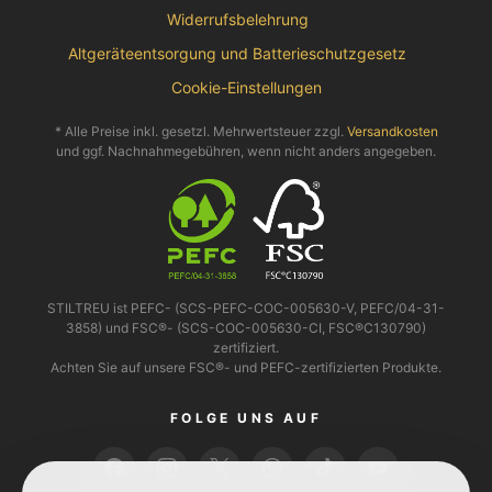
Widerrufsbelehrung
Altgeräteentsorgung und Batterieschutzgesetz
Cookie-Einstellungen
* Alle Preise inkl. gesetzl. Mehrwertsteuer zzgl.
Versandkosten
und ggf. Nachnahmegebühren, wenn nicht anders angegeben.
STILTREU ist PEFC- (SCS-PEFC-COC-005630-V, PEFC/04-31-
3858) und FSC®- (SCS-COC-005630-CI, FSC®C130790)
zertifiziert.
Achten Sie auf unsere FSC®- und PEFC-zertifizierten Produkte.
FOLGE UNS AUF