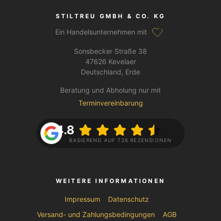
STILTREU GMBH & CO. KG
Ein Handelsunternehmen mit
Sonsbecker Straße 38
47626 Kevelaer
Deutschland, Erde
Beratung und Abholung nur mit
Terminvereinbarung
4.8
BASIEREND AUF 726 REZENSIONEN
WEITERE INFORMATIONEN
Impressum
Datenschutz
Versand- und Zahlungsbedingungen
AGB