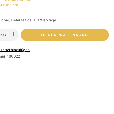
t. zzgl. Versandkosten
uktsicherheit
ügbar, Lieferzeit ca. 1-3 Werktage
Stk
IN DEN WARENKORB
zettel hinzufügen
mer:
180322