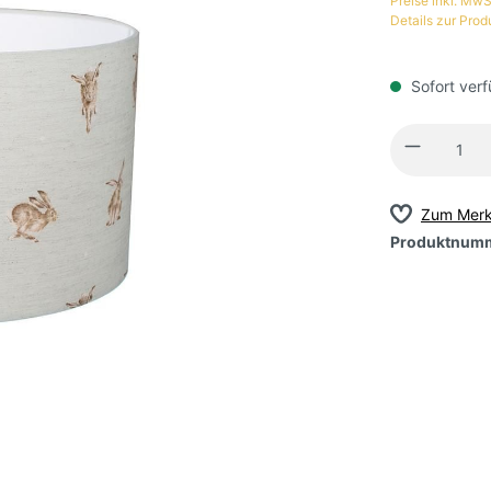
Preise inkl. MwS
Details zur Prod
Sofort verf
Zum Merk
Produktnum