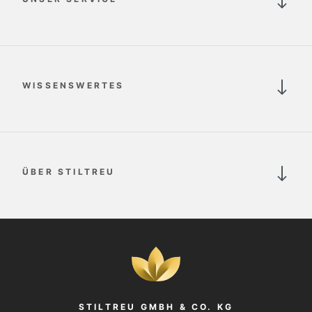
WISSENSWERTES
ÜBER STILTREU
STILTREU GMBH & CO. KG