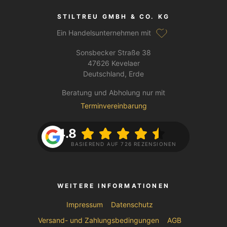
STILTREU GMBH & CO. KG
Ein Handelsunternehmen mit
Sonsbecker Straße 38
47626 Kevelaer
Deutschland, Erde
Beratung und Abholung nur mit
Terminvereinbarung
4.8
BASIEREND AUF 726 REZENSIONEN
WEITERE INFORMATIONEN
Impressum
Datenschutz
Versand- und Zahlungsbedingungen
AGB