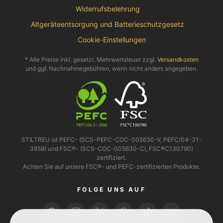
Widerrufsbelehrung
Altgeräteentsorgung und Batterieschutzgesetz
Cookie-Einstellungen
* Alle Preise inkl. gesetzl. Mehrwertsteuer zzgl.
Versandkosten
und ggf. Nachnahmegebühren, wenn nicht anders angegeben.
STILTREU ist PEFC- (SCS-PEFC-COC-005630-V, PEFC/04-31-
3858) und FSC®- (SCS-COC-005630-CI, FSC®C130790)
zertifiziert.
Achten Sie auf unsere FSC®- und PEFC-zertifizierten Produkte.
FOLGE UNS AUF