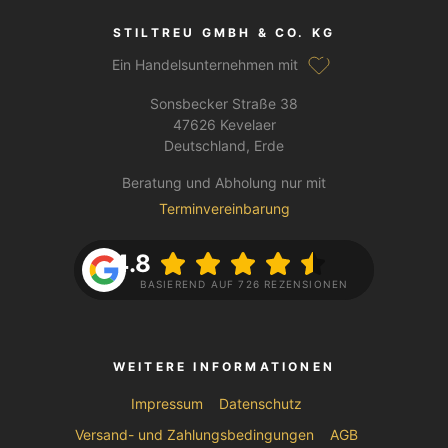
STILTREU GMBH & CO. KG
Ein Handelsunternehmen mit
Sonsbecker Straße 38
47626 Kevelaer
Deutschland, Erde
Beratung und Abholung nur mit
Terminvereinbarung
4.8
BASIEREND AUF 726 REZENSIONEN
WEITERE INFORMATIONEN
Impressum
Datenschutz
Versand- und Zahlungsbedingungen
AGB