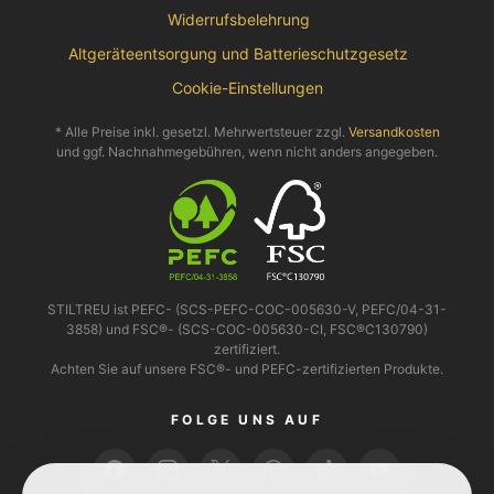
Widerrufsbelehrung
Altgeräteentsorgung und Batterieschutzgesetz
Cookie-Einstellungen
* Alle Preise inkl. gesetzl. Mehrwertsteuer zzgl.
Versandkosten
und ggf. Nachnahmegebühren, wenn nicht anders angegeben.
STILTREU ist PEFC- (SCS-PEFC-COC-005630-V, PEFC/04-31-
3858) und FSC®- (SCS-COC-005630-CI, FSC®C130790)
zertifiziert.
Achten Sie auf unsere FSC®- und PEFC-zertifizierten Produkte.
FOLGE UNS AUF