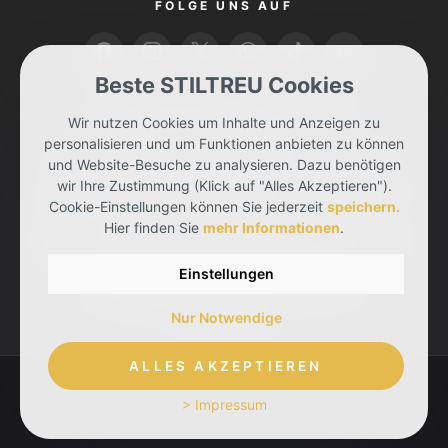
FOLGE UNS AUF
Beste STILTREU Cookies
BEZAHLEN KANNST DU MIT
Wir nutzen Cookies um Inhalte und Anzeigen zu
personalisieren und um Funktionen anbieten zu können
und Website-Besuche zu analysieren. Dazu benötigen
wir Ihre Zustimmung (Klick auf "Alles Akzeptieren").
Cookie-Einstellungen können Sie jederzeit
speichern.
Hier finden Sie
mehr Informationen
.
WIR LIEFERN DIR DEINE BESTELLUNG MIT
Einstellungen
Nur Notwendige
ALLES AKZEPTIEREN
> Impressum