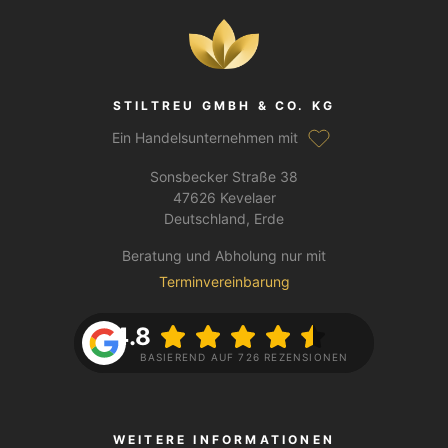
STILTREU GMBH & CO. KG
Ein Handelsunternehmen mit
Sonsbecker Straße 38
47626 Kevelaer
Deutschland, Erde
Beratung und Abholung nur mit
Terminvereinbarung
4.8
BASIEREND AUF 726 REZENSIONEN
WEITERE INFORMATIONEN