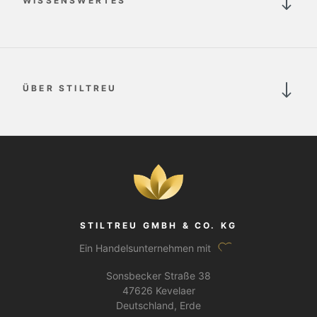
WISSENSWERTES
ÜBER STILTREU
STILTREU GMBH & CO. KG
Ein Handelsunternehmen mit
Sonsbecker Straße 38
47626 Kevelaer
Deutschland, Erde